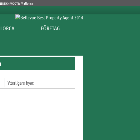
FÖRETAG
a
Ytterligare byar: