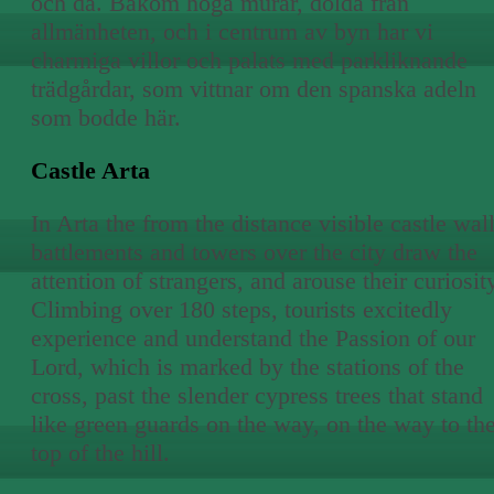
och då. Bakom höga murar, dolda från
allmänheten, och i centrum av byn har vi
charmiga villor och palats med parkliknande
trädgårdar, som vittnar om den spanska adeln
som bodde här.
Castle Arta
In Arta the from the distance visible castle wall
battlements and towers over the city draw the
attention of strangers, and arouse their curiosit
Climbing over 180 steps, tourists excitedly
experience and understand the Passion of our
Lord, which is marked by the stations of the
cross, past the slender cypress trees that stand
like green guards on the way, on the way to th
top of the hill.