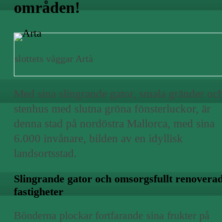
områden!
slottets väggar Artà
Med sina slingrande gator, smala gränder oc
stenhus med slutna gröna fönsterluckor, är
denna stad på nordöstra Mallorca, med sina
6.000 invånare, bilden av en idyllisk
landsortsstad.
Slingrande gator och omsorgsfullt renovera
fastigheter
Bönderna plockar fortfarande sina frukter på