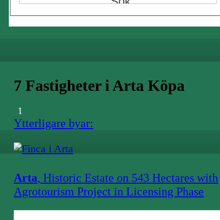
7 Fastigheter i Arta Köpa
1
Ytterligare byar:
Arta
, Historic Estate on 543 Hectares with
Agrotourism Project in Licensing Phase