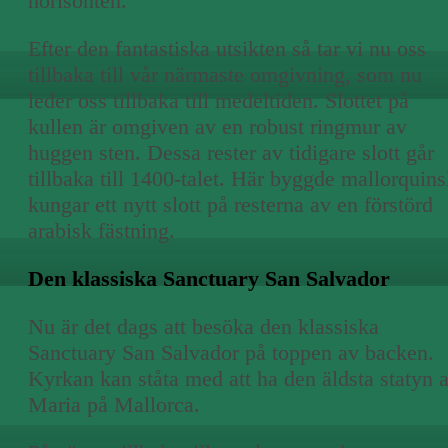
horisonten.
Efter den fantastiska utsikten så tar vi nu oss
tillbaka till vår närmaste omgivning, som nu
leder oss tillbaka till medeltiden. Slottet på
kullen är omgiven av en robust ringmur av
huggen sten. Dessa rester av tidigare slott går
tillbaka till 1400-talet. Här byggde mallorquin
kungar ett nytt slott på resterna av en förstörd
arabisk fästning.
Den klassiska Sanctuary San Salvador
Nu är det dags att besöka den klassiska
Sanctuary San Salvador på toppen av backen.
Kyrkan kan ståta med att ha den äldsta statyn 
Maria på Mallorca.