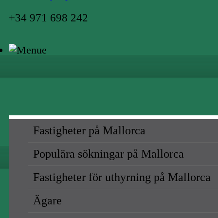
+34 971 698 242
Fastigheter på Mallorca
Populära sökningar på Mallorca
Fastigheter för uthyrning på Mallorca
Ägare