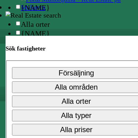
{NAME}
Alla orter
{NAME}
Sök fastigheter
{NAME}
Alla priser
Försäljning
{NAME}
Alla områden
Försäljning
Alla orter
Långtidsuthyrning
Alla typer
{NAME}
Alla priser
Alla orter