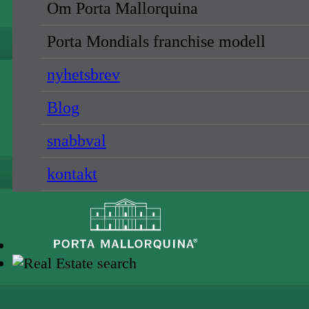
Om Porta Mallorquina
Porta Mondials franchise modell
nyhetsbrev
Blog
snabbval
kontakt