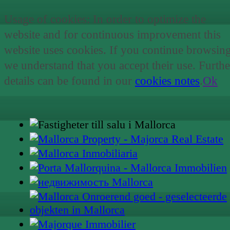
Usage of cookies: In order to optimize the
website and for continuous improvement this
website uses cookies. If you continue browsin
we understand that you accept their use. Furthe
details can be found in our
cookies notes
.
Ok