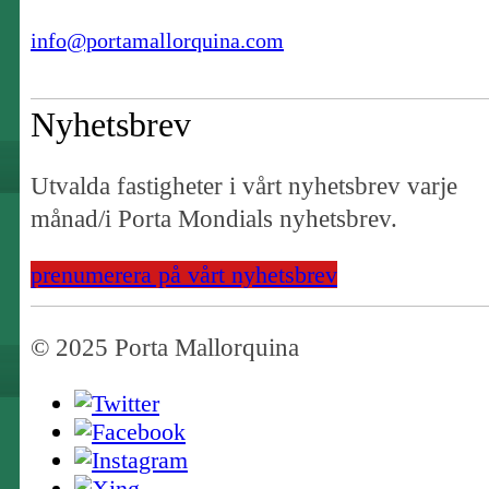
info@portamallorquina.com
Nyhetsbrev
Utvalda fastigheter i vårt nyhetsbrev varje
månad/i Porta Mondials nyhetsbrev.
prenumerera på vårt nyhetsbrev
© 2025 Porta Mallorquina