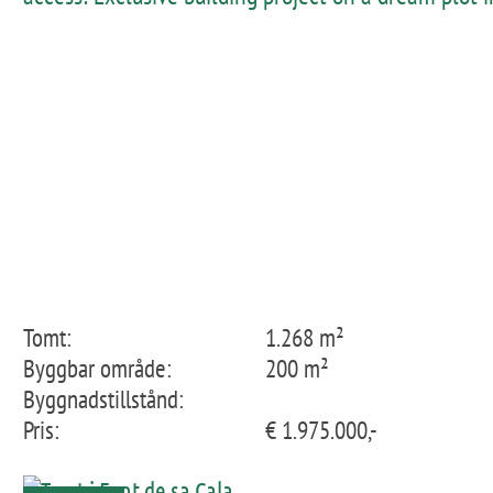
Cala Provencals / Font de Sa Cala
Tomt:
1.268 m²
Byggbar område:
200 m²
Byggnadstillstånd:
Pris:
€ 1.975.000,-