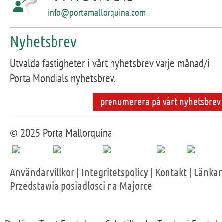
info@portamallorquina.com
Nyhetsbrev
Utvalda fastigheter i vårt nyhetsbrev varje månad/i
Porta Mondials nyhetsbrev.
prenumerera på vårt nyhetsbrev
© 2025 Porta Mallorquina
Användarvillkor
|
Integritetspolicy
|
Kontakt
|
Länkar
Przedstawia posiadlosci na Majorce